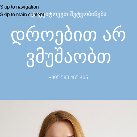
Skip to navigation
დაგვიტოვეთ შეტყობინება
Skip to main content
დროებით არ
ვმუშაობთ
+995 593 465 465