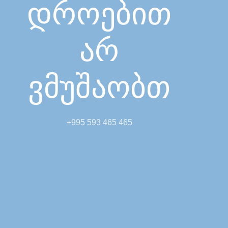
დროებით
არ
ვმუშაობთ
+995 593 465 465